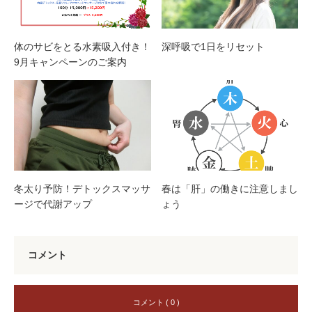
体のサビをとる水素吸入付き！
深呼吸で1日をリセット
9月キャンペーンのご案内
冬太り予防！デトックスマッサ
春は「肝」の働きに注意しまし
ージで代謝アップ
ょう
コメント
コメント ( 0 )