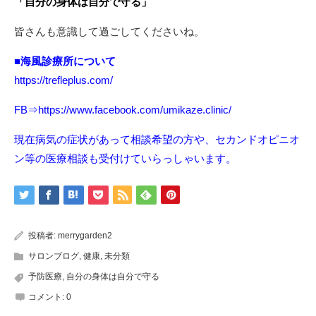
「自分の身体は自分で守る」
皆さんも意識して過ごしてくださいね。
■
海風診療所について
https://trefleplus.com/
FB⇒
https://www.facebook.com/umikaze.clinic/
現在病気の症状があって相談希望の方や、セカンドオピニオ
ン等の医療相談も受付けていらっしゃいます。
投稿者:
merrygarden2
サロンブログ
,
健康
,
未分類
予防医療
,
自分の身体は自分で守る
コメント:
0