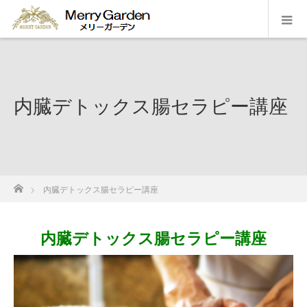
内臓デトックス腸セラピー講座
ホーム
内臓デトックス腸セラピー講座
内臓デトックス腸セラピー講座