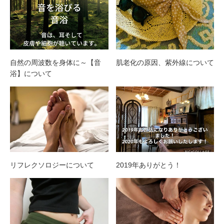
自然の周波数を身体に～【音
肌老化の原因、紫外線について
浴】について
リフレクソロジーについて
2019年ありがとう！