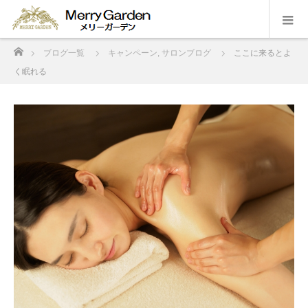
ホーム
ブログ一覧
キャンペーン
,
サロンブログ
ここに来るとよ
く眠れる