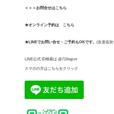
＞＞＞お問合せはこちら
★オンライン予約は
こちら
★LINEでお問い合せ・ご予約もOKです。
(友達追
LINE公式 ID検索は @710ogcxr
スマホの方は
こちら
をクリック