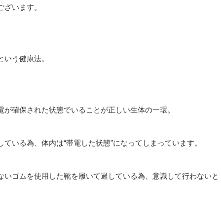
ございます。
という健康法。
電が確保された状態でいることが正しい生体の一環。
ている為、体内は“帯電した状態”になってしまっています。
ないゴムを使用した靴を履いて過している為、意識して行わないと