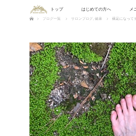
トップ
はじめての方へ
メ
ホーム
ブログ一覧
サロンブログ
,
健康
裸足になって