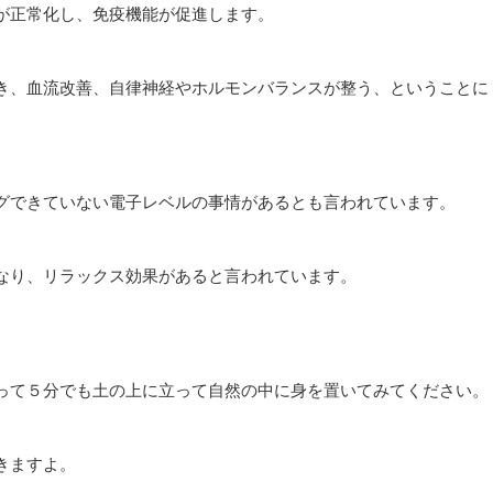
が正常化し、免疫機能が促進します。
き、血流改善、自律神経やホルモンバランスが整う、ということに
グできていない電子レベルの事情があるとも言われています。
なり、リラックス効果があると言われています。
って５分でも土の上に立って自然の中に身を置いてみてください。
きますよ。