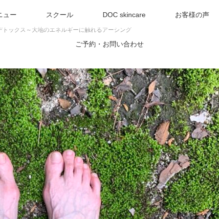
ニュー
スクール
DOC skincare
お客様の声
デトックス～大地のエネルギーに触れるアーシング
ご予約・お問い合わせ