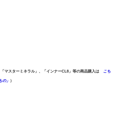
、「マスターミネラル」、「インナーCL8」等の商品購入は
こち
もの」
）