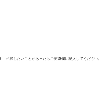
。
す。相談したいことがあったらご要望欄に記入してください。