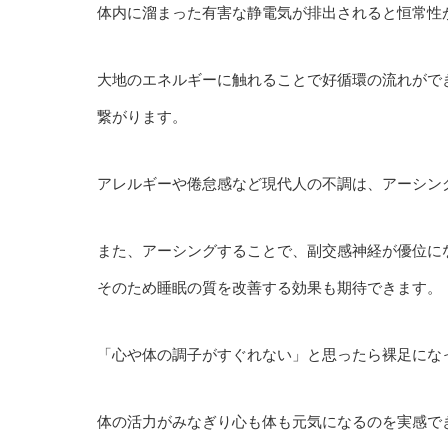
体内に溜まった有害な静電気が排出されると恒常性
大地のエネルギーに触れることで好循環の流れがで
繋がります。
アレルギーや倦怠感など現代人の不調は、アーシン
また、アーシングすることで、副交感神経が優位に
そのため睡眠の質を改善する効果も期待できます。
「心や体の調子がすぐれない」と思ったら裸足にな
体の活力がみなぎり心も体も元気になるのを実感で