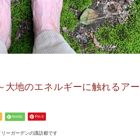
～大地のエネルギーに触れるアー
feedly
Pin it
メリーガーデンの諏訪都です