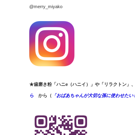
@merry_miyako
★歯磨き粉「ハニe（ハニイ）」や「リラクトン」
ら
から（
「おばあちゃんが大切な孫に使わせたい