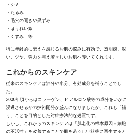
・シミ
・たるみ
・毛穴の開きや黒ずみ
・ほうれい線
・くすみ 等
特に年齢的に衰えを感じるお肌の悩みに有効で、透明感、潤
い、ツヤ、弾力を与え若々しいお肌へ導いてくれます。
これからのスキンケア
従来のスキンケアは油分や水分、有効成分を補うことでし
た。
2000年頃からはコラーゲン、ヒアルロン酸等の成分をいかに
浸透させるかの技術開発が盛んになりましたが、これも「補
う」ことを目的とした対症療法的な処置です。
しかし、これからのスキンケアは「肌老化の根本原因＝細胞
の不活性」を改善することで肌を若々しい状態に再生すると