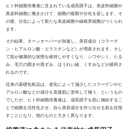
ヒト幹細胞培養液に含まれている成長因子は、表皮幹細胞や
真皮幹細胞に働きかけて、細胞の複製や分化を促します。そ
の後、分化によって新たな表皮細胞や線維芽細胞がつくられ
ます。
その結果、ターンオーバーが加速し、美容成分（コラーゲ
ン・ヒアルロン酸・エラスチンなど）が増産されます。そし
て肌が健康的な状態を維持しやすくなり、シワやシミ、たる
み、毛穴の開きや黒ずみ、ほうれい線、くすみなどが緩和さ
れるのです。
従来の基礎化粧品は、老化によって減少したコラーゲンやヒ
アルロン酸などの成分を直接肌に塗布して補う、というもの
でしたが、ヒト幹細胞培養液は、成長因子を肌に補給するこ
とで細胞を活性化させ、自ら美容成分を作り出せる肌を目指
すことになり、他のものと大きく異なります。