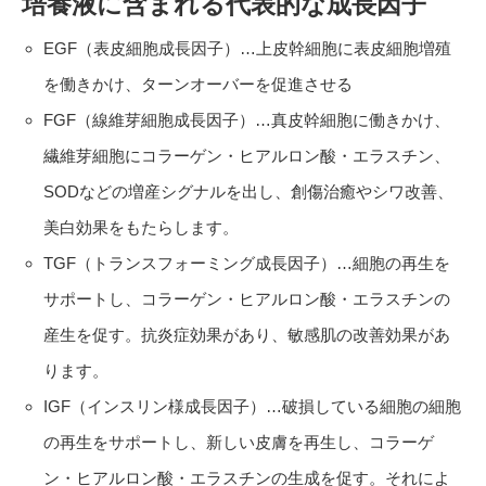
培養液に含まれる代表的な成長因子
EGF（表皮細胞成長因子）…上皮幹細胞に表皮細胞増殖
を働きかけ、ターンオーバーを促進させる
FGF（線維芽細胞成長因子）…真皮幹細胞に働きかけ、
繊維芽細胞にコラーゲン・ヒアルロン酸・エラスチン、
SODなどの増産シグナルを出し、創傷治癒やシワ改善、
美白効果をもたらします。
TGF（トランスフォーミング成長因子）…細胞の再生を
サポートし、コラーゲン・ヒアルロン酸・エラスチンの
産生を促す。抗炎症効果があり、敏感肌の改善効果があ
ります。
IGF（インスリン様成長因子）…破損している細胞の細胞
の再生をサポートし、新しい皮膚を再生し、コラーゲ
ン・ヒアルロン酸・エラスチンの生成を促す。それによ