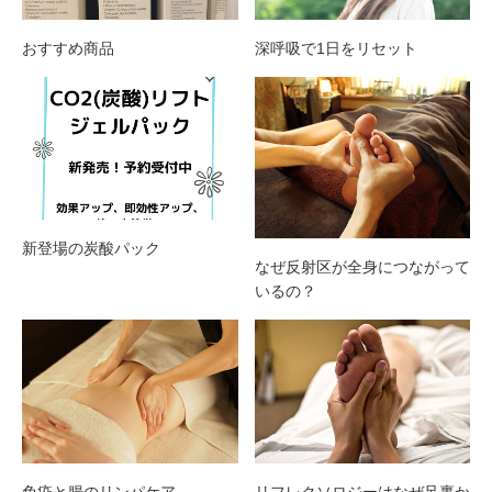
おすすめ商品
深呼吸で1日をリセット
新登場の炭酸パック
なぜ反射区が全身につながって
いるの？
免疫と腸のリンパケア
リフレクソロジーはなぜ足裏か