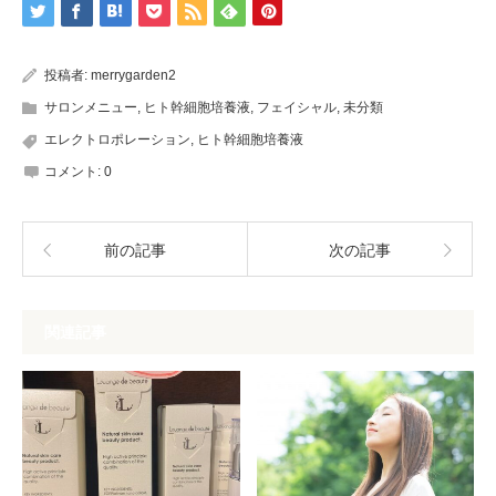
投稿者:
merrygarden2
サロンメニュー
,
ヒト幹細胞培養液
,
フェイシャル
,
未分類
エレクトロポレーション
,
ヒト幹細胞培養液
コメント:
0
前の記事
次の記事
関連記事