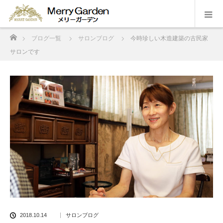
ホーム
ブログ一覧
サロンブログ
今時珍しい木造建築の古民家
サロンです
2018.10.14
サロンブログ