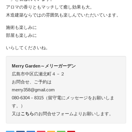
アロマの香りともマッチして癒し効果も大。
木造建築ならではの雰囲気も楽しんでいただいています。
施術も楽しみに
部屋も楽しみに
いらしてくださいね。
Merry Garden～メリーガーデン
広島市中区広瀬北町４－２
お問合せ、ご予約は
merry358@gmail.com
080-6304－8315（留守電にメッセージをお願いしま
す。）
又は
こちら
のお問合せフォームよりお願いします。