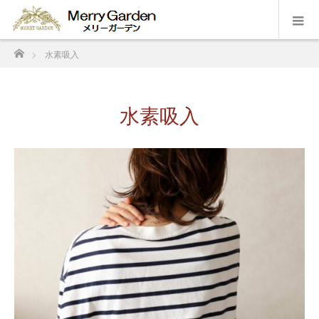
ホーム
水素吸入
水素吸入