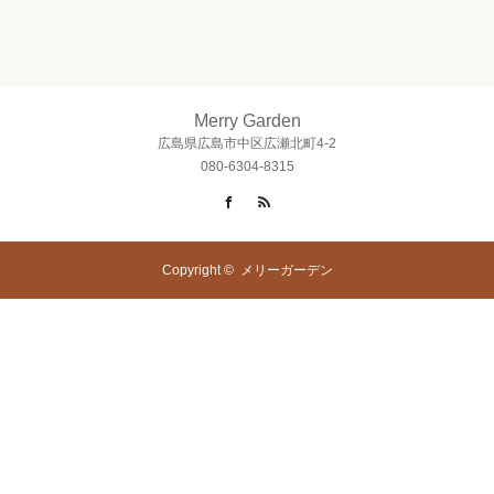
Merry Garden
広島県広島市中区広瀬北町4-2
080-6304-8315
Facebook
RSS
Copyright ©
メリーガーデン