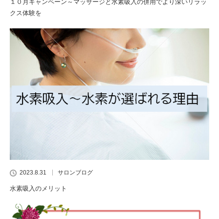
１０月キャンペーン～マッサージと水素吸入の併用でより深いリラッ
クス体験を
2023.8.31
サロンブログ
水素吸入のメリット