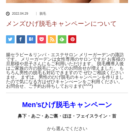
2022.04.29
脱毛
メンズひげ脱毛キャンペーンについて
腸セラピー＆リンパ・エステサロン メリーガーデンの諏訪
です。 メリーガーデンは女性専用のサロンですが お客様の
旦那様や息子さんにもご利用いただけます。 脱毛機導入後
はご家族の方の脱毛についてのお問合せが増えました。 も
ちろん男性の脱毛も対応できますので ぜひご相談ください
ませ。 まずは、男性のひげ脱毛のキャンペーンを作りまし
たので気になる方はぜひキャンぺーンをご利用ください。
お問合せ、ご予約お待ちしております(*^^*)
Men’sひげ脱毛キャンペーン
鼻下・あご・あご裏・ほほ・フェイスライン・首
から選んでください