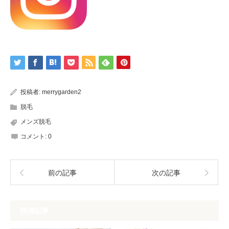
投稿者:
merrygarden2
脱毛
メンズ脱毛
コメント:
0
前の記事
次の記事
関連記事