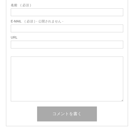
名前
( 必須 )
E-MAIL
( 必須 ) - 公開されません -
URL