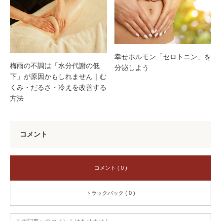
幸せホルモン「セロトニン」を
梅雨の不調は「水分代謝の低
分泌しよう
下」が原因かもしれません｜む
くみ・だるさ・冷えを改善する
方法
コメント
コメント ( 0 )
トラックバック ( 0 )