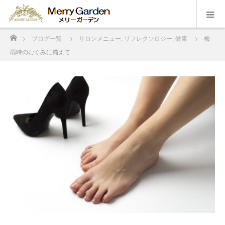
ホーム
ブログ一覧
サロンメニュー
,
リフレクソロジー
,
健康
梅
雨時のむくみに備えて