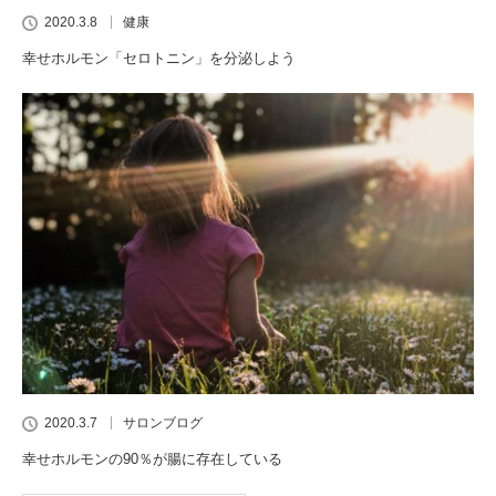
2020.3.8
健康
幸せホルモン「セロトニン」を分泌しよう
2020.3.7
サロンブログ
幸せホルモンの90％が腸に存在している