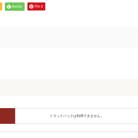
feedly
Pin it
トラックバックは利用できません。