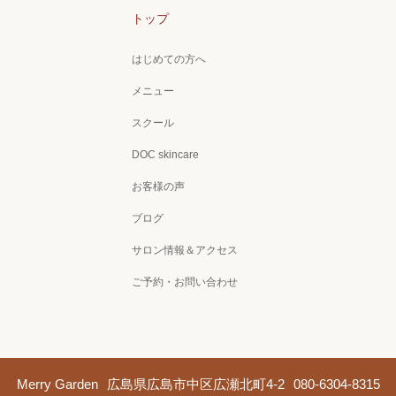
トップ
はじめての方へ
メニュー
スクール
DOC skincare
お客様の声
ブログ
サロン情報＆アクセス
ご予約・お問い合わせ
Merry Garden
広島県広島市中区広瀬北町4-2
080-6304-8315