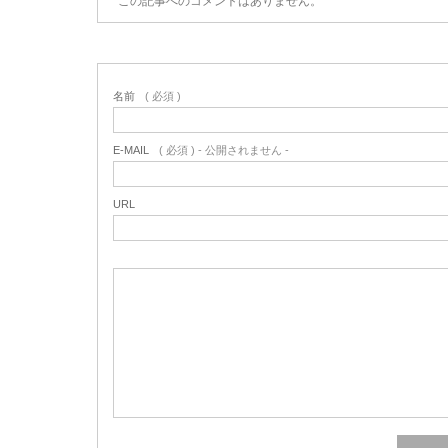
この記事へのコメントはありません。
名前
( 必須 )
E-MAIL
( 必須 ) - 公開されません -
URL