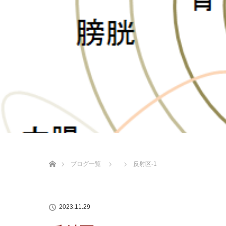
ホーム
ブログ一覧
反射区-1
2023.11.29