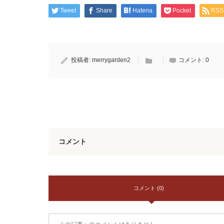
Tweet
Share
Hatena
Pocket
RSS
投稿者:
merrygarden2
コメント:
0
コメント
コメント (0)