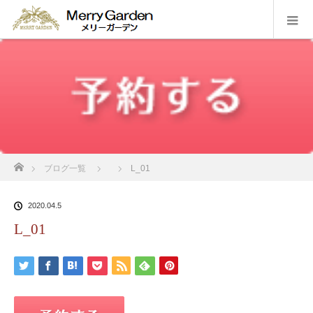
ホーム
ブログ一覧
L_01
2020.04.5
L_01