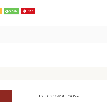
feedly
Pin it
トラックバックは利用できません。