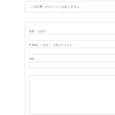
この記事へのコメントはありません。
名前
( 必須 )
E-MAIL
( 必須 ) - 公開されません -
URL