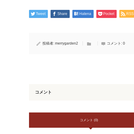
Tweet
Share
Hatena
Pocket
RSS
投稿者:
merrygarden2
コメント:
0
コメント
コメント (0)