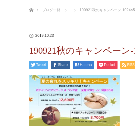
ホーム
ブログ一覧
190921秋のキャンペーン-1024×5
2019.10.23
190921秋のキャンペーン-10
Tweet
Share
Hatena
Pocket
RSS