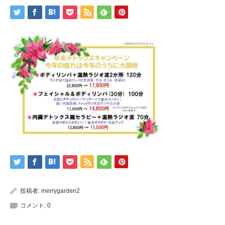
投稿者:
merrygarden2
コメント:
0