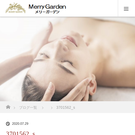
ホーム
ブログ一覧
3701562_s
2020.07.29
3701562_s