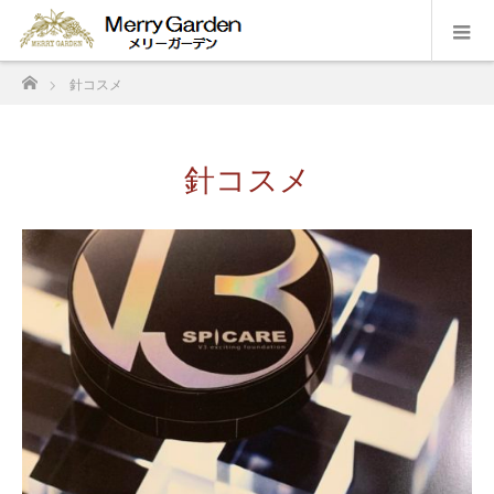
ホーム
針コスメ
針コスメ