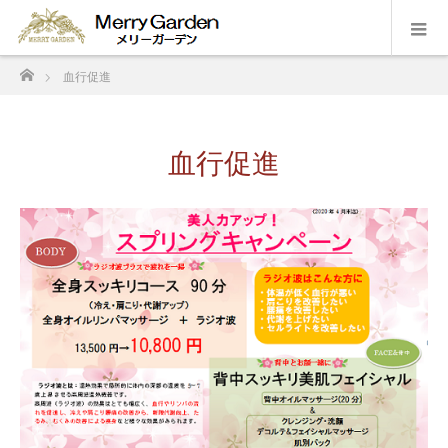
ホーム
血行促進
血行促進