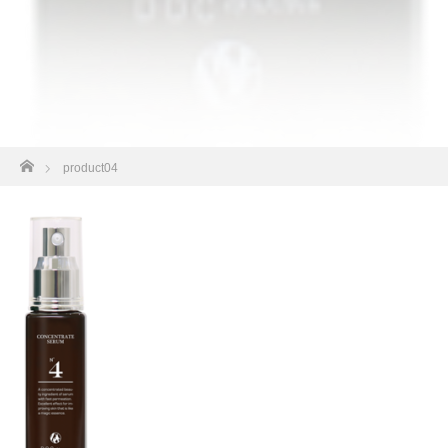
ホーム
product04