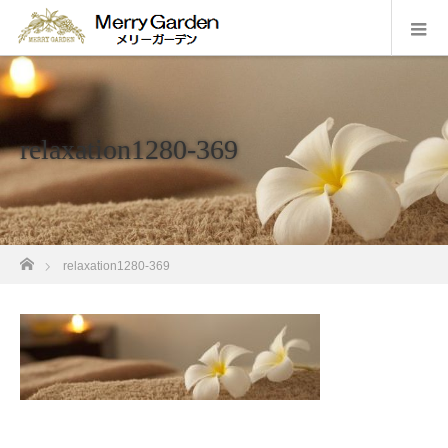
relaxation1280-369
ホーム
relaxation1280-369