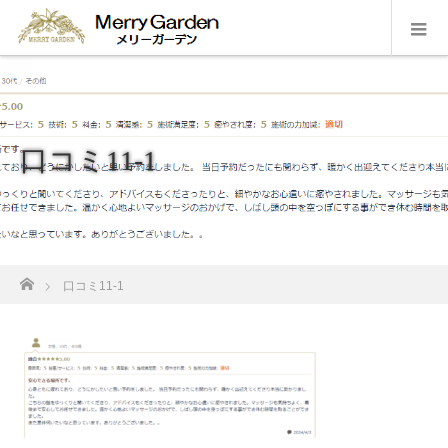
口コミ11-1
ホーム
口コミ11-1